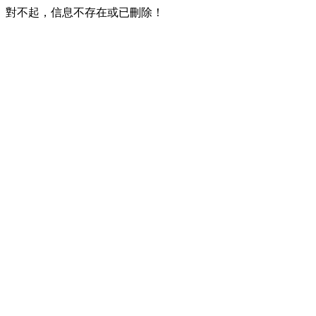
對不起，信息不存在或已刪除！